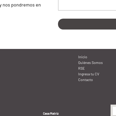
 y nos pondremos en
Inicio
Quiénes Somos
RSE
Ingresa tu CV
Contacto
s
Casa Matriz