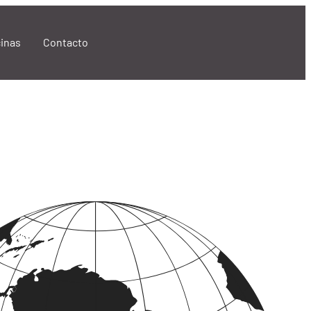
cinas
Contacto