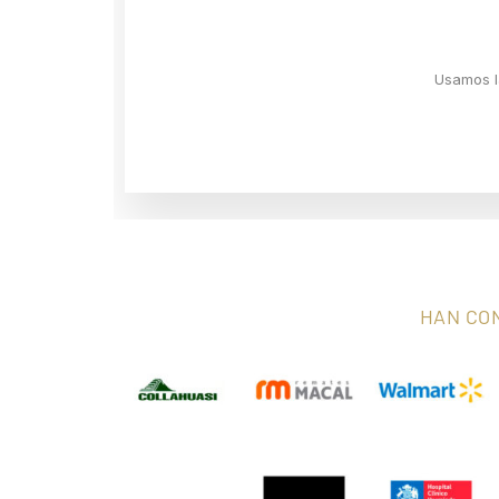
Usamos l
HAN CO