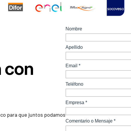
n con
gico para que juntos podamos