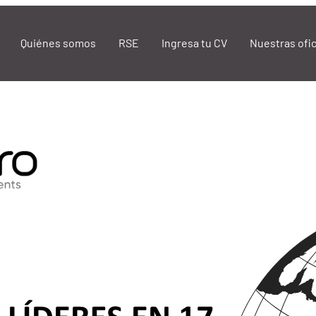
Quiénes somos
RSE
Ingresa tu CV
Nuestras ofi