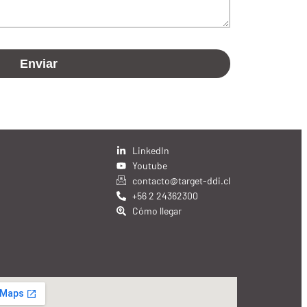
LinkedIn
Youtube
contacto@target-ddi.cl
+56 2 24362300
Cómo llegar