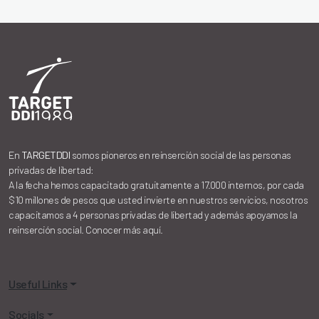
En
TARGETDDI
somos pioneros en reinserción social de las personas
privadas de libertad:
A la fecha hemos capacitado gratuitamente a 17.000 internos, por cada
$10 millones de pesos que usted invierte en nuestros servicios, nosotros
capacitamos a 4 personas privadas de libertad y además apoyamos la
reinserción social. Conocer más aquí.
Useful Links
Socials