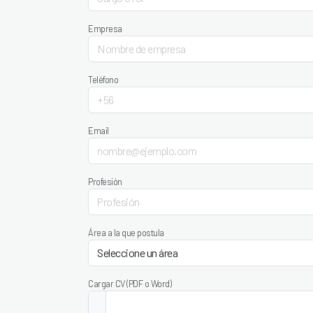
Empresa
Teléfono
Email
Profesión
Área a la que postula
Cargar CV (PDF o Word)