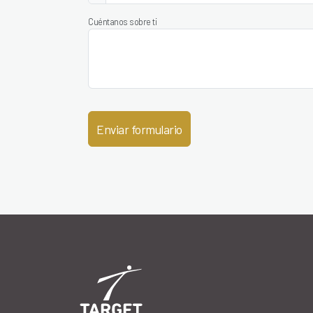
Cuéntanos sobre ti
Enviar formulario