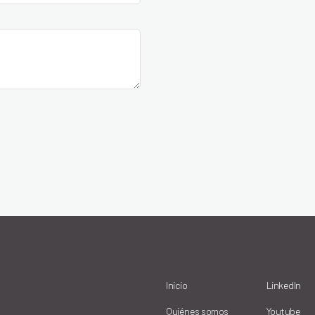
Inicio
LinkedIn
Quiénes somos
Youtube