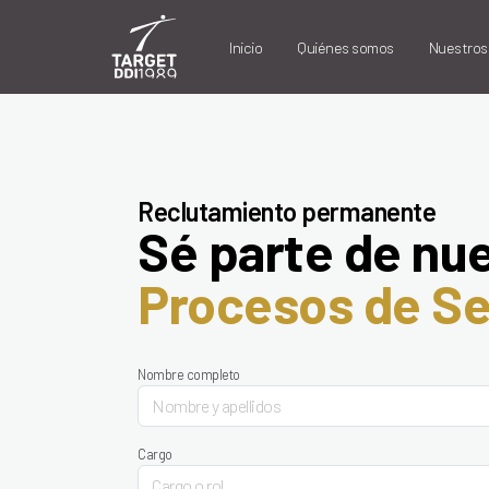
Inicio
Quiénes somos
Nuestros 
Reclutamiento permanente
Sé parte de nu
Procesos de Se
Nombre completo
Cargo