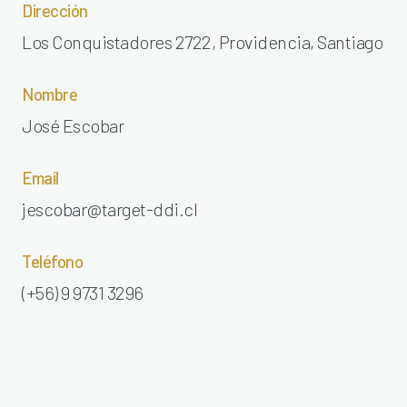
Dirección
Los Conquistadores 2722, Providencia, Santiago
Nombre
José Escobar
Email
jescobar@target-ddi.cl
Teléfono
(+56) 9 9731 3296