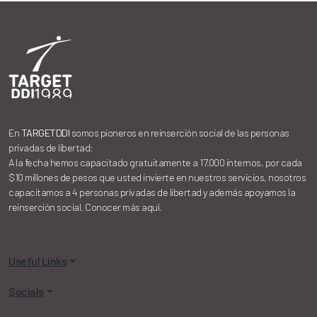
En
TARGETDDI
somos pioneros en reinserción social de las personas
privadas de libertad:
A la fecha hemos capacitado gratuitamente a 17.000 internos, por cada
$10 millones de pesos que usted invierte en nuestros servicios, nosotros
capacitamos a 4 personas privadas de libertad y además apoyamos la
reinserción social. Conocer más aquí.
Useful Links
Socials