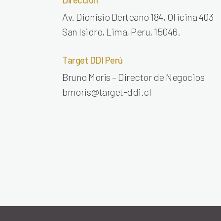
Av. Dionisio Derteano 184, Oficina 403
San Isidro, Lima, Peru, 15046.
Target DDI Perú
Bruno Moris – Director de Negocios
bmoris@target-ddi.cl