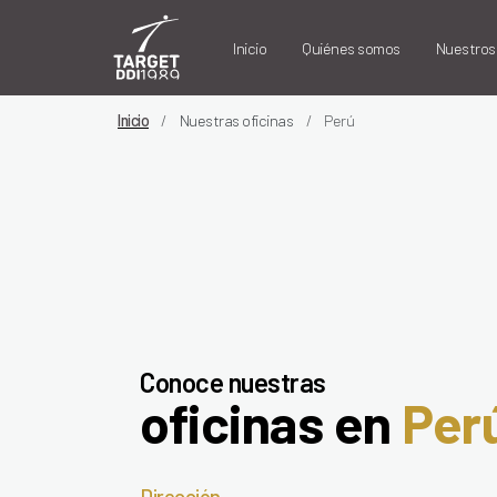
Inicio
Quiénes somos
Nuestros 
Inicio
Nuestras oficinas
Perú
Conoce nuestras
oficinas en
Per
Dirección