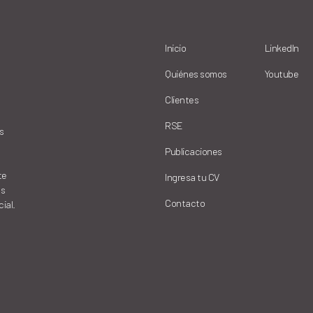
Inicio
LinkedIn
Quiénes somos
Youtube
Clientes
RSE
s
Publicaciones
te
Ingresa tu CV
as
Contacto
ial.